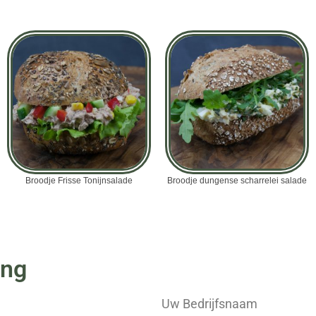
Broodje Frisse Tonijnsalade
Broodje dungense scharrelei salade
ing
Uw Bedrijfsnaam