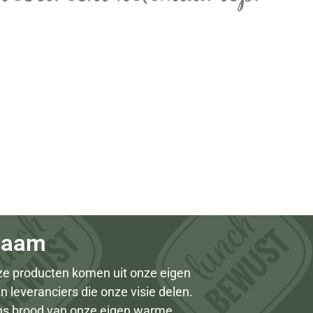
zaam
nze producten komen uit onze eigen
n leveranciers die onze visie delen.
ns brood van onze eigen warme