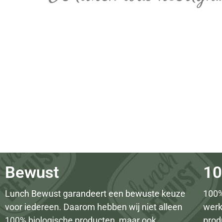
Bewust
10
Lunch Bewust garandeert een bewuste keuze
100%
voor iedereen. Daarom hebben wij niet alleen
werk
100% biologische producten, maar ook
prod