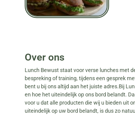
Over ons
Lunch Bewust staat voor verse lunches met de l
bespreking of training, tijdens een gesprek m
bent u bij ons altijd aan het juiste adres.Bi
en hoe het uiteindelijk op ons bord belandt. 
voor u dat alle producten die wij u bieden ui
uiteindelijk op uw bord belandt, is dus zo nat