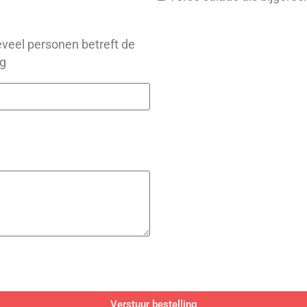
veel personen betreft de
ng
Verstuur bestelling