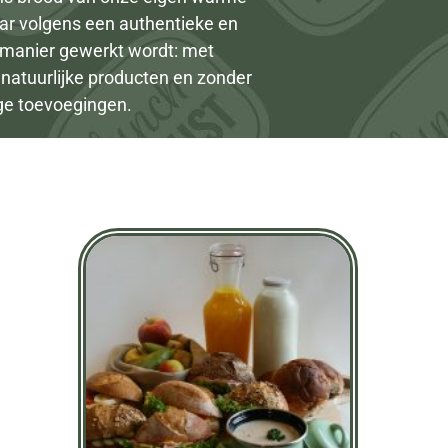
ar volgens een authentieke en
manier gewerkt wordt: met
d natuurlijke producten en zonder
ge toevoegingen.