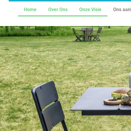
Home
Over Ons
Onze Visie
Ons aan