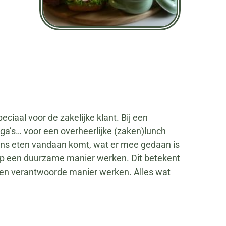
ciaal voor de zakelijke klant. Bij een
ega’s… voor een overheerlijke (zaken)lunch
r ons eten vandaan komt, wat er mee gedaan is
 op een duurzame manier werken. Dit betekent
m en verantwoorde manier werken. Alles wat