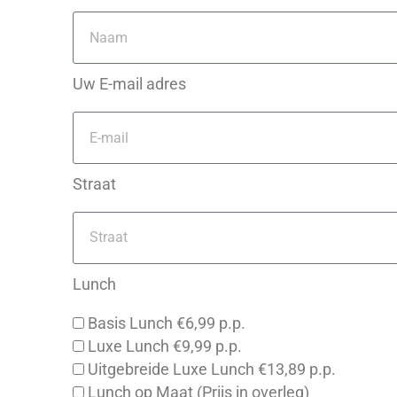
Uw E-mail adres
Straat
Lunch
Basis Lunch €6,99 p.p.
Luxe Lunch €9,99 p.p.
Uitgebreide Luxe Lunch €13,89 p.p.
Lunch op Maat (Prijs in overleg)