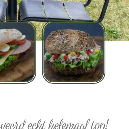
veerd echt helemaal top!