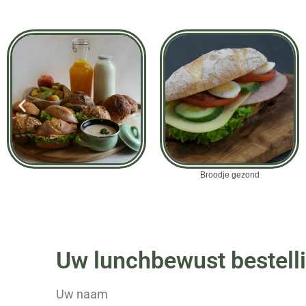
Broodje gezond
Uw lunchbewust bestell
Uw naam