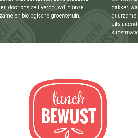
en door ons zelf verbouwd in onze
bakker, wa
zame en biologische groentetuin.
duurzame 
uitsluiten
kunstmati