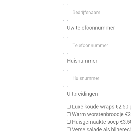
Uw telefoonnummer
Huisnummer
Uitbreidingen
Luxe koude wraps €2,50 p
Warm worstenbroodje €2,
Huisgemaakte soep €3,50
Verse salade als bijgerec