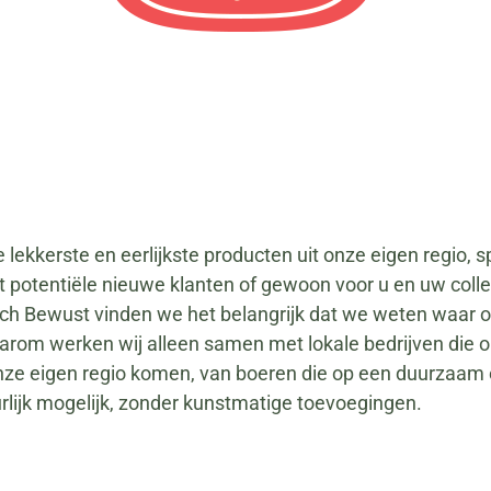
ekkerste en eerlijkste producten uit onze eigen regio, spe
et potentiële nieuwe klanten of gewoon voor u en uw coll
j Lunch Bewust vinden we het belangrijk dat we weten waa
Daarom werken wij alleen samen met lokale bedrijven die
t onze eigen regio komen, van boeren die op een duurzaa
uurlijk mogelijk, zonder kunstmatige toevoegingen.